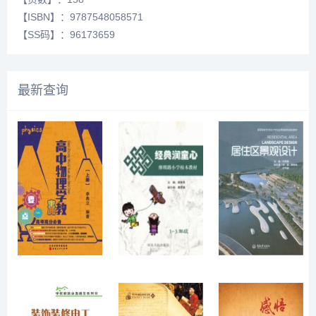
【ISBN】：9787548058571
【SS码】：96173659
最新查询