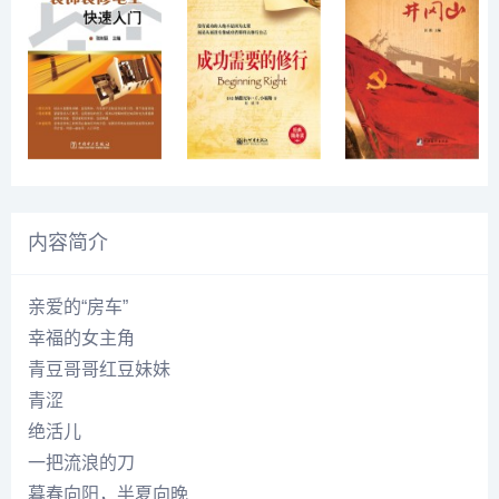
内容简介
亲爱的“房车”
幸福的女主角
青豆哥哥红豆妹妹
青涩
绝活儿
一把流浪的刀
暮春向阳，半夏向晚