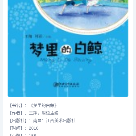
【书名】：《梦里的白鲸》
【作者】：王翔，周语主编
【出版社】：南昌：江西美术出版社
【时间】：2018
【页数】：158