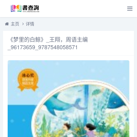
主页
详情
《梦里的白鲸》_王翔，周语主编
_96173659_9787548058571