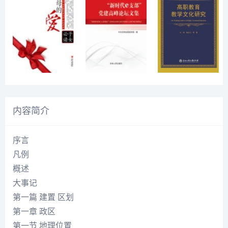
内容简介
序言
凡例
概述
大事记
第一篇 建置 区划
第一章 政区
第一节 地理位置