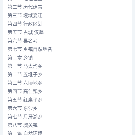
第二节 历代建置
第三节 境域变迁
第四节 行政区划
第五节 古城 汉墓
第六节 县名考
第七节 乡镇自然地名
第二章 乡镇
第一节 马太沟乡
第二节 五堆子乡
第三节 六顷地乡
第四节 高仁镇乡
第五节 红崖子乡
第六节 东沙乡
第七节 月牙湖乡
第八节 城关镇
第二篇 自然环境