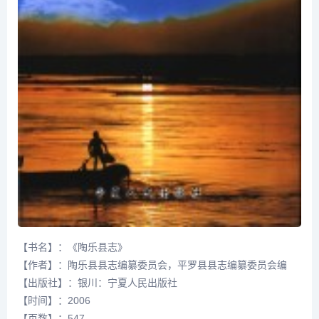
【书名】：《陶乐县志》
【作者】：陶乐县县志编纂委员会，平罗县县志编纂委员会编
【出版社】：银川：宁夏人民出版社
【时间】：2006
【页数】：547