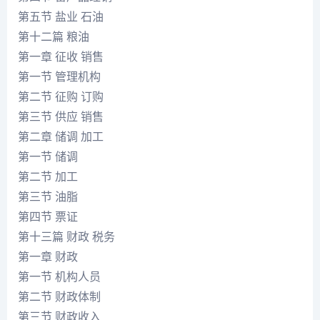
第五节 盐业 石油
第十二篇 粮油
第一章 征收 销售
第一节 管理机构
第二节 征购 订购
第三节 供应 销售
第二章 储调 加工
第一节 储调
第二节 加工
第三节 油脂
第四节 票证
第十三篇 财政 税务
第一章 财政
第一节 机构人员
第二节 财政体制
第三节 财政收入