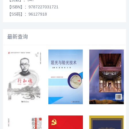
【ISBN】：9787227031721
【SS码】：96127918
最新查询