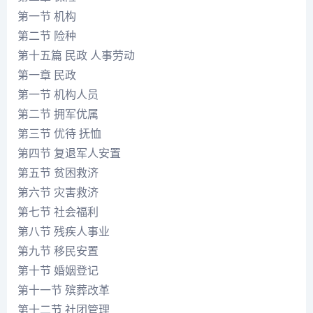
第一节 机构
第二节 险种
第十五篇 民政 人事劳动
第一章 民政
第一节 机构人员
第二节 拥军优属
第三节 优待 抚恤
第四节 复退军人安置
第五节 贫困救济
第六节 灾害救济
第七节 社会福利
第八节 残疾人事业
第九节 移民安置
第十节 婚姻登记
第十一节 殡葬改革
第十二节 社团管理