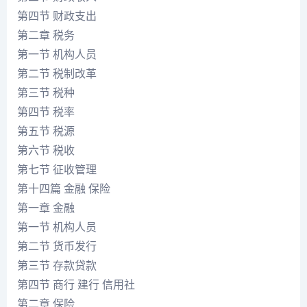
第四节 财政支出
第二章 税务
第一节 机构人员
第二节 税制改革
第三节 税种
第四节 税率
第五节 税源
第六节 税收
第七节 征收管理
第十四篇 金融 保险
第一章 金融
第一节 机构人员
第二节 货币发行
第三节 存款贷款
第四节 商行 建行 信用社
第二章 保险