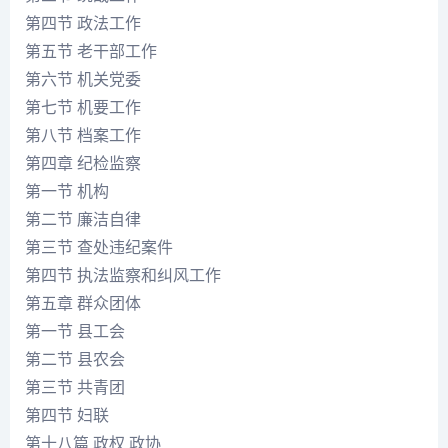
第四节 政法工作
第五节 老干部工作
第六节 机关党委
第七节 机要工作
第八节 档案工作
第四章 纪检监察
第一节 机构
第二节 廉洁自律
第三节 查处违纪案件
第四节 执法监察和纠风工作
第五章 群众团体
第一节 县工会
第二节 县农会
第三节 共青团
第四节 妇联
第十八篇 政权 政协